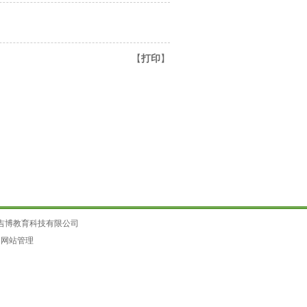
【
打印
】
吉博教育科技有限公司
|
网站管理