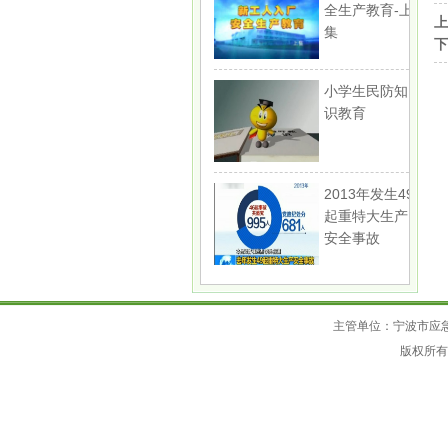
全生产教育-上
集
小学生民防知
识教育
2013年发生49
起重特大生产
安全事故
主管单位：宁波市应
版权所有