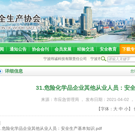
闻
通知公告
协会会刊
会员发展
经验交流
安全教育
下载专
宁波纬诚科技有限责任公司
宁波市北仑区旭奥钢结构安装
详细信息
您
31.危险化学品企业其他从业人员：安
来源：市应急管理局 ， 发布日期：2021-04-02 ，
【字体：
大
中
小
】
1.危险化学品企业其他从业人员：安全生产基本知识.pdf