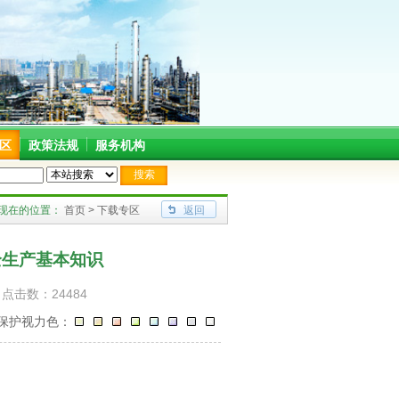
区
政策法规
服务机构
工程部
泽近（宁波）安全工程技术有限公司
宁波富尔顿热能设备有限公司
现在的位置：
首页
>
下载专区
返回
全生产基本知识
 点击数：24484
保护视力色：