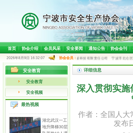
首页
协会介绍
会员风采
安全要闻
通知公告
协会会刊
2026年8月9日 16:32:07
宁波纬诚科技有限责任公司
协会会员：
宁波市北仑区旭奥钢
详细信息
安全教育
安全教育
深入贯彻实施
安全视频
最热视频
作者：全国人大
湖北武汉一工
发布日
地升降梯30层