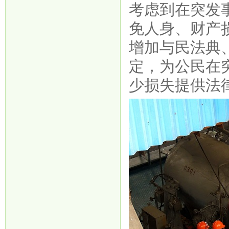
考虑到在突发
免人身、财产
增加与民法典
定，为公民在
少损失提供法