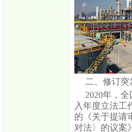
二、修订突
2020年
入年度立法工作
的《关于提请
对法〉的议案