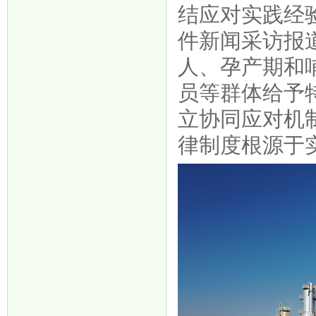
结应对实践经
件新闻采访报
人、孕产期和
员等群体给予
立协同应对机
律制度根源于