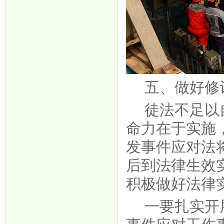
五、做好修
徒法不足以
命力在于实施
发事件应对法将
后到法律生效
积极做好法律
一要扎实开