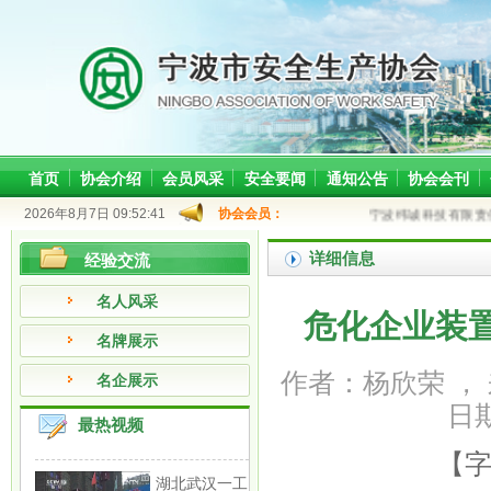
首页
协会介绍
会员风采
安全要闻
通知公告
协会会刊
2026年8月7日 09:52:41
协会会员：
宁波纬诚科技有限责任公司
详细信息
经验交流
名人风采
危化企业装
名牌展示
作者：杨欣荣 ，
名企展示
日期
最热视频
【
湖北武汉一工