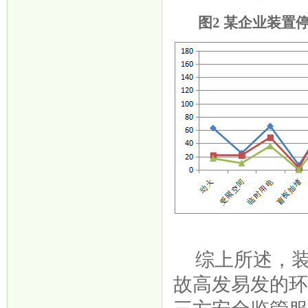
图
2 某企业装
综上所述，
故高发易发的