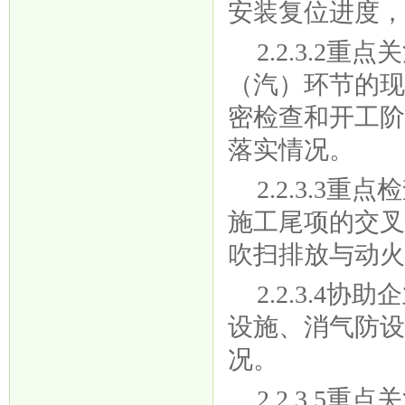
安装复位进度
2.2.3.
（汽）环节的
密检查和开工
落实情况。
2.2.3.
施工尾项的交
吹扫排放与动
2.2.3.
设施、消气防
况。
2.2.3.