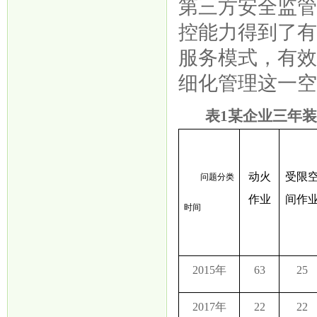
第三方安全监
控能力得到了
服务模式，有
细化管理这一
表
1某企业三年
动火
受限
问题分类
作业
间作
时间
2015年
63
25
2017年
22
22