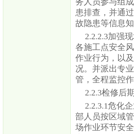
务人员参与组
患排查，并通
故隐患等信息
2.2.2.
各施工点安全
作业行为，以
况。并派出专
管，全程监控
2.2.3检修后
2.2.3.
部人员按区域
场作业环节安