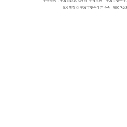
主管单位：宁波市应急管理局 主办单位：宁波市安全生
版权所有 © 宁波市安全生产协会
浙ICP备2