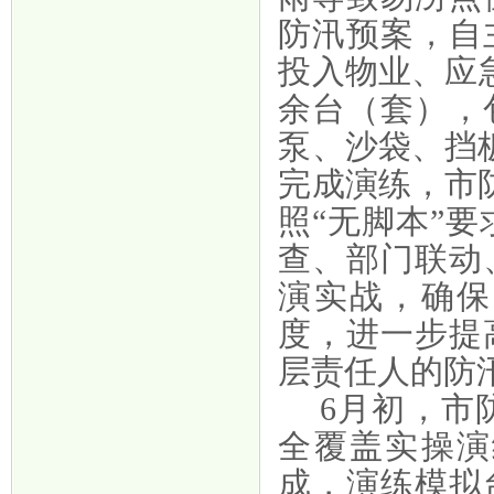
防汛预案，自
投入物业、应急
余台（套），
泵、沙袋、挡
完成演练，市
照“无脚本”
查、部门联动
演实战，确保
度，进一步提
层责任人的防
6月初，市
全覆盖实操演
成，演练模拟