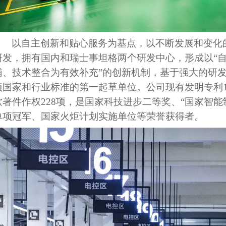
以自主创新和贴心服务为基点，以不断发展和变化
研发，拥有国内和瑞士事坦格两个研发中心，形成以
“
辅、技术整合为有效补充”的创新机制，基于强大的研
项国家和行业标准的第一起草单位。公司现有发明专利17
软著件作权228项，是国家科技进步二等奖、“国家智能
单项冠军、国家火炬计划实施单位等荣誉获得者。