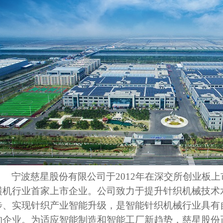
宁波慈星股份有限公司于
2012年在深交所创业板上市
横机行业首家上市企业。公司致力于提升针织机械技术
步、实现针织产业智能升级，是智能针织机械行业具有
的企业。为适应智能制造和智能工厂新趋势，慈星股份