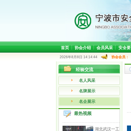
首页
协会介绍
会员风采
安全要
2026年8月8日 14:14:44
协会会员：
经验交流
名人风采
名牌展示
名企展示
最热视频
湖北武汉一工