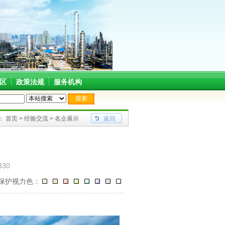
区
政策法规
服务机构
）安全工程技术有限公司
宁波富尔顿热能设备有限公司
：
首页
>
经验交流
>
名企展示
返回
830
保护视力色：