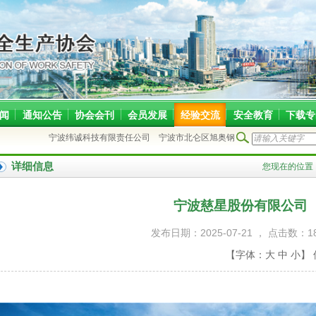
闻
通知公告
协会会刊
会员发展
经验交流
安全教育
下载专
宁波纬诚科技有限责任公司
宁波市北仑区旭奥钢结构安装工程部
泽近（宁波
详细信息
您现在的位置
宁波慈星股份有限公司
发布日期：2025-07-21 ， 点击数：1
【字体：
大
中
小
】