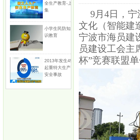
全生产教育-上
集
9月4日，
文化（智能建
小学生民防知
宁波市海员建
识教育
员建设工会主
杯”竞赛联盟
2013年发生49
起重特大生产
安全事故