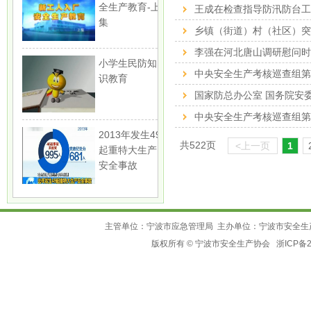
全生产教育-上
王成在检查指导防汛防台工作
集
乡镇（街道）村（社区）
李强在河北唐山调研慰问时强
小学生民防知
中央安全生产考核巡查组
识教育
国家防总办公室 国务院安
中央安全生产考核巡查组
2013年发生49
共522页
<上一页
1
起重特大生产
安全事故
主管单位：宁波市应急管理局 主办单位：宁波市安全生
版权所有 © 宁波市安全生产协会
浙ICP备2