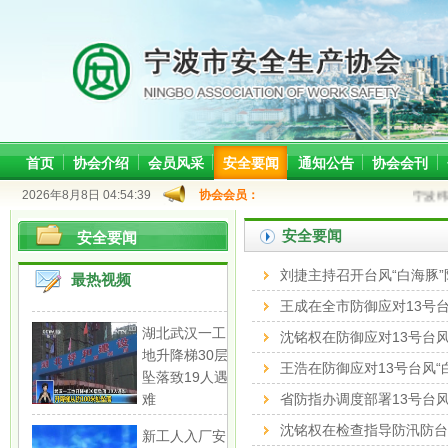
首页
协会介绍
会员风采
安全要闻
通知公告
协会会刊
2026年8月8日 04:54:39
协会会员：
宁波纬
安全要闻
安全要闻
刘捷主持召开台风“白海豚”
最热视频
王成在全市防御应对13号台
湖北武汉一工
沈铭权在防御应对13号台风
地升降梯30层
王浩在防御应对13号台风“
坠落致19人遇
难
省防指办调度部署13号台风
沈铭权在检查指导防汛防台工
新工人入厂安