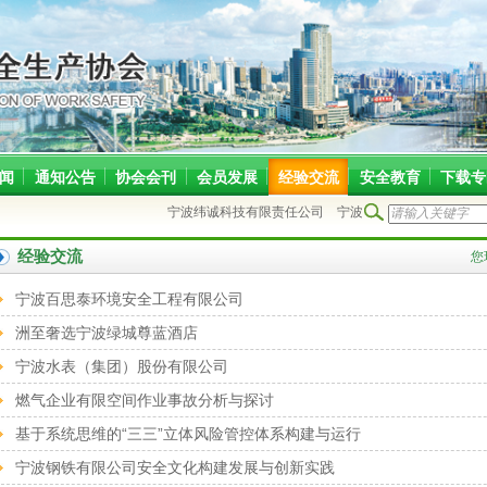
闻
通知公告
协会会刊
会员发展
经验交流
安全教育
下载专
宁波纬诚科技有限责任公司
宁波市北仑区旭奥钢结构安
经验交流
您
宁波百思泰环境安全工程有限公司
洲至奢选宁波绿城尊蓝酒店
宁波水表（集团）股份有限公司
燃气企业有限空间作业事故分析与探讨
基于系统思维的“三三”立体风险管控体系构建与运行
宁波钢铁有限公司安全文化构建发展与创新实践