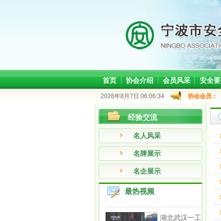
首页
协会介绍
会员风采
安全要
2026年8月7日 06:06:34
协会会员：
经验交流
名人风采
名牌展示
名企展示
最热视频
湖北武汉一工