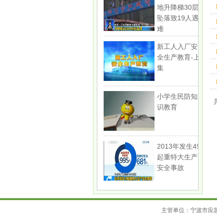
地升降梯30层
坠落致19人遇
难
新工人入厂安
全生产教育-上
集
小学生民防知
识教育
2013年发生49
起重特大生产
安全事故
主管单位：宁波市应